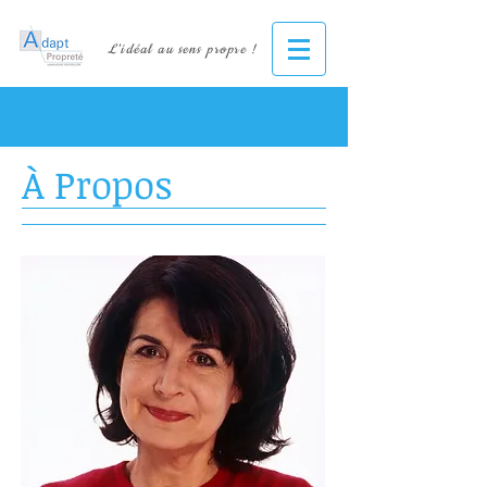
L'idéal au sens propre !
À Propos